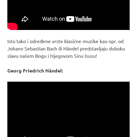
Isto tako i određene vrste klasične muzike kao npr. od
Johann Sebastian Bach ili Händel predstavljaju duboku
slavu našem Bogu i Njegovom Sinu Isusu!
Georg Friedrich Händel: