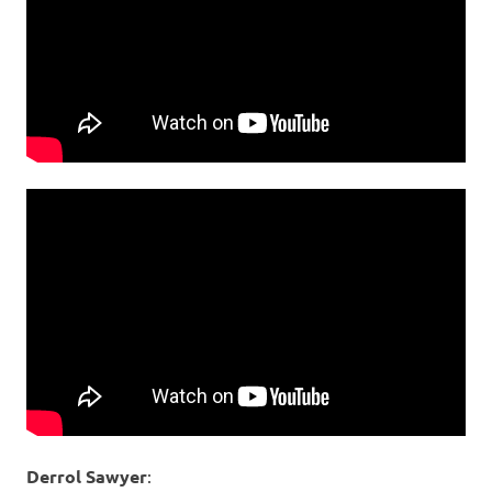
Derrol Sawyer
: