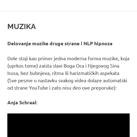
MUZIKA
Delovanje muzike druge strane i NLP hipnoza
Dole stoji kao primer jedna moderna forma muzike, koja
(uprkos tome) zaista slavi Boga Oca i Njegovog Sina
Isusa, bez bubnjeva, ritma ili harizmatičkih aspekata
(Sve pesme u nastavku svakog videa dolaze automatski
od strane YouTube i zato nisu deo ove preporuke):
Anja Schraal
: